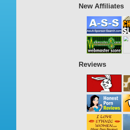
New Affiliates
Reviews